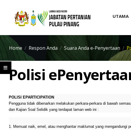
UTAMA
Home
Respon Anda
Suara Anda e-Penyertaan
P
Polisi ePenyertaa
POLISI EPARTICIPATION
Pengguna tidak dibenarkan melakukan perkara-perkara di bawah sema
dan Kajian Soal Selidik yang terdapat laman web ini :
1. Memuat naik, emel, atau menghantar maklumat yang mengandungi per