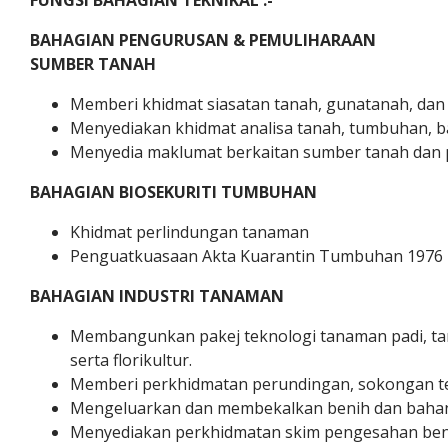
FUNGSI BAHAGIAN TEKNIKAL :-
BAHAGIAN
PENGURUSAN & PEMULIHARAAN
SUMBER TANAH
Memberi khidmat siasatan tanah, gunatanah, dan
Menyediakan khidmat analisa tanah, tumbuhan, ba
Menyedia maklumat berkaitan sumber tanah dan
BAHAGIAN
BIOSEKURITI TUMBUHAN
Khidmat perlindungan tanaman
Penguatkuasaan Akta Kuarantin Tumbuhan 1976
BAHAGIAN
INDUSTRI TANAMAN
Membangunkan pakej teknologi tanaman padi, tan
serta florikultur.
Memberi perkhidmatan perundingan, sokongan te
Mengeluarkan dan membekalkan benih dan bahan
Menyediakan perkhidmatan skim pengesahan benih