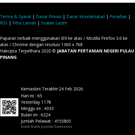
Terma & Syarat
|
Dasar Privasi
|
Dasar Keselamatan
|
Penafian
|
RSS
|
Peta Laman
|
Soalan Lazim
Paparan terbaik menggunakan IE9 ke atas / Mozilla Firefox 3.0 ke
atas / Chrome dengan resolusi 1360 x 768
Hakcipta Terpelihara 2020 ©
JABATAN PERTANIAN NEGERI PULAU
PINANG
Kemaskini Terakhir:24 Feb 2026.
Hari ini :
65
Yesterday
1178
Minggu ini :
4333
Bulan ini :
6224
Jumlah Pelawat :
4155805
Kubik-Rubik Joomla! Extensions