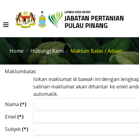
Home
Hubungi Kami
Maklum Balas / Aduan
Maklumbalas
Isikan maklumat di bawah ini dengan lengka
salinan maklumat akan dihantar ke emel and
automatik.
Nama
(*)
Emel
(*)
Subjek
(*)