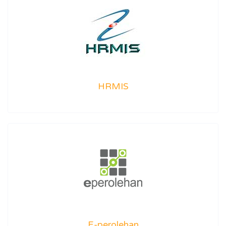
HRMIS
E-perolehan