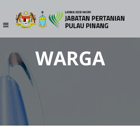
WARGA