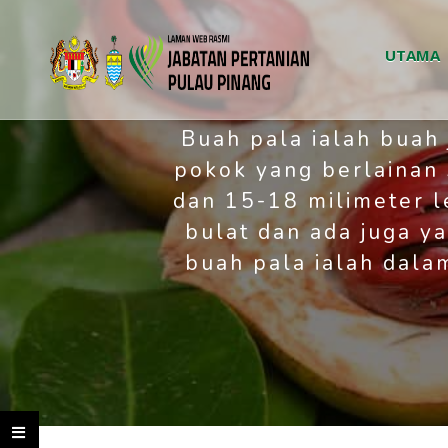
UTAMA
Buah pala ialah buah
pokok yang berlainan
dan 15-18 milimeter 
bulat dan ada juga y
buah pala ialah dala