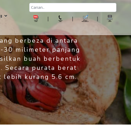
I
|
|
|
ang berbeza di antara
-30 milimeter panjang
silkan buah berbentuk
. Secara purata berat
 lebih kurang 5.6 cm.