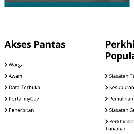
Akses Pantas
Perkh
Popul
Warga
Awam
Siasatan T
Data Terbuka
Kesuburan
Portal myGov
Pemulihan
Penerbitan
Siasatan G
Perkhidmat
Tanaman